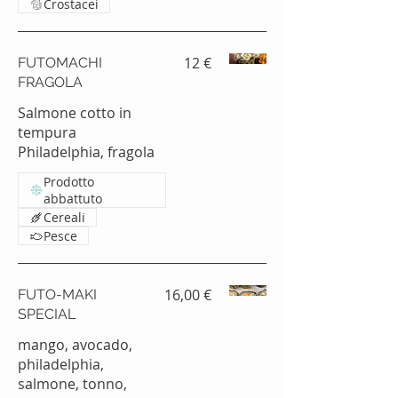
Crostacei
12 €
FUTOMACHI
FRAGOLA
Salmone cotto in
tempura
Philadelphia, fragola
Prodotto
abbattuto
Cereali
Pesce
16,00 €
FUTO-MAKI
SPECIAL
mango, avocado,
philadelphia,
salmone, tonno,