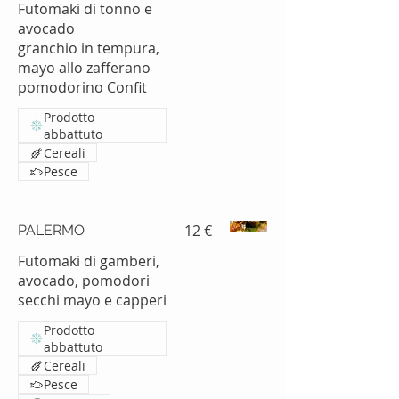
Futomaki di tonno e
avocado
granchio in tempura,
mayo allo zafferano
pomodorino Confit
Prodotto
abbattuto
Cereali
Pesce
12 €
PALERMO
Futomaki di gamberi,
avocado, pomodori
secchi mayo e capperi
Prodotto
abbattuto
Cereali
Pesce