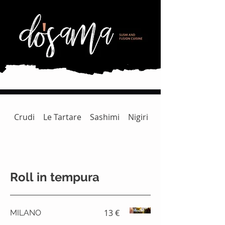
Crudi
Le Tartare
Sashimi
Nigiri
Gunkan | Temaki 
Roll in tempura
13 €
MILANO