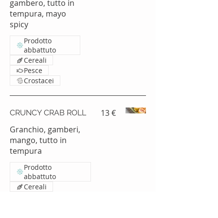
gambero, tutto in
tempura, mayo
spicy
Prodotto
abbattuto
Cereali
Pesce
Crostacei
13 €
CRUNCY CRAB ROLL
Granchio, gamberi,
mango, tutto in
tempura
Prodotto
abbattuto
Cereali
Pesce
Frutta a guscio