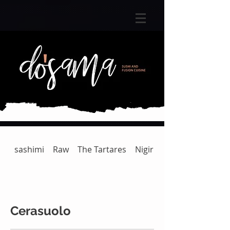
sashimi
Raw
The Tartares
Nigiri
Gunkan | Temaki
Cerasuolo