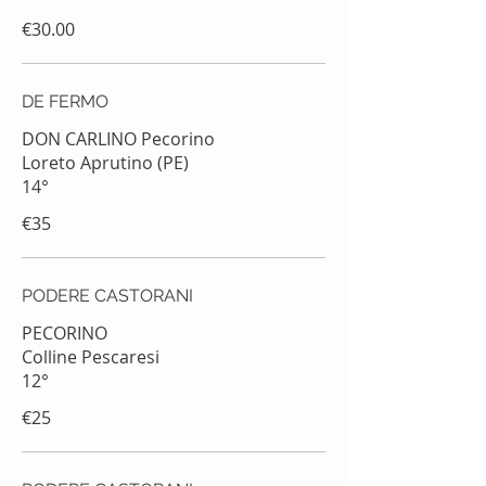
€30.00
DE FERMO
DON CARLINO Pecorino
Loreto Aprutino (PE)
14°
€35
PODERE CASTORANI
PECORINO
Colline Pescaresi
12°
€25