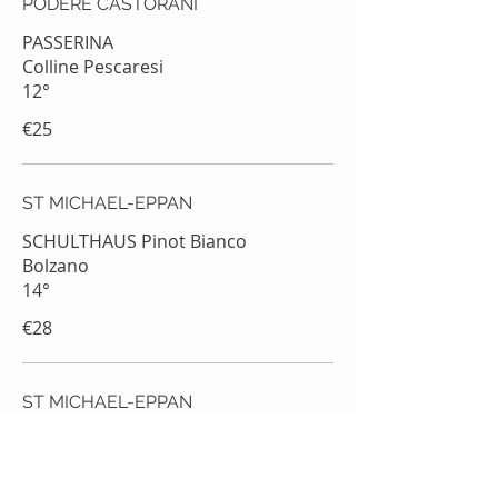
PODERE CASTORANI
PASSERINA
Colline Pescaresi
12°
€25
ST MICHAEL-EPPAN
SCHULTHAUS Pinot Bianco
Bolzano
14°
€28
ST MICHAEL-EPPAN
RIESLING
Bolzano Alto Adige