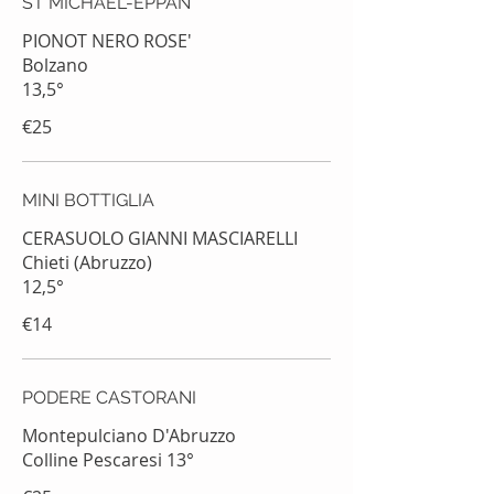
ST MICHAEL-EPPAN
PIONOT NERO ROSE'
Bolzano
13,5°
€25
MINI BOTTIGLIA
CERASUOLO GIANNI MASCIARELLI
Chieti (Abruzzo)
€14
PODERE CASTORANI
Montepulciano D'Abruzzo
Colline Pescaresi 13°