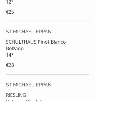
12°
€25
ST MICHAEL-EPPAN
SCHULTHAUS Pinot Bianco
Bolzano
14°
€28
ST MICHAEL-EPPAN
RIESLING
Bolzano Alto Adige
€30