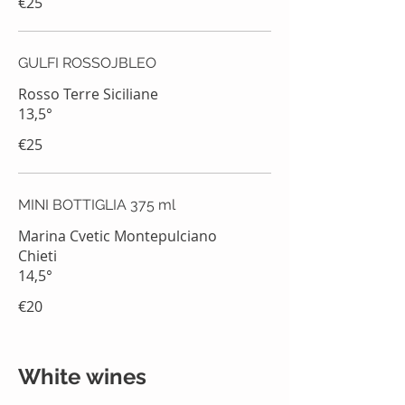
€25
GULFI ROSSOJBLEO
Rosso Terre Siciliane
13,5°
€25
MINI BOTTIGLIA 375 ml
Marina Cvetic Montepulciano
Chieti
14,5°
€20
White wines