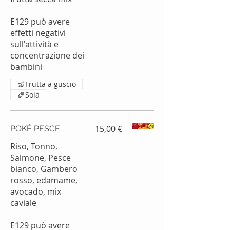
E129 può avere
effetti negativi
sull'attività e
concentrazione dei
bambini
Frutta a guscio
Soia
15,00 €
POKÈ PESCE
Riso, Tonno,
Salmone, Pesce
bianco, Gambero
rosso, edamame,
avocado, mix
caviale
E129 può avere