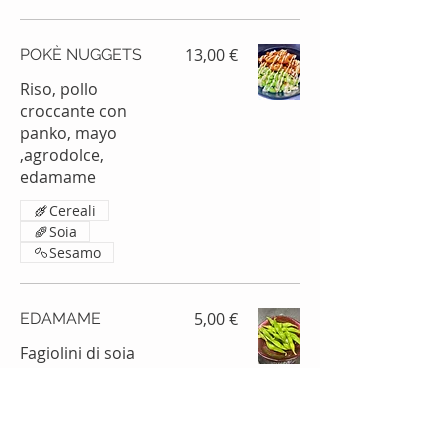
13,00 €
POKÈ NUGGETS
Riso, pollo
croccante con
panko, mayo
,agrodolce,
edamame
Cereali
Soia
Sesamo
5,00 €
EDAMAME
Fagiolini di soia
Soia