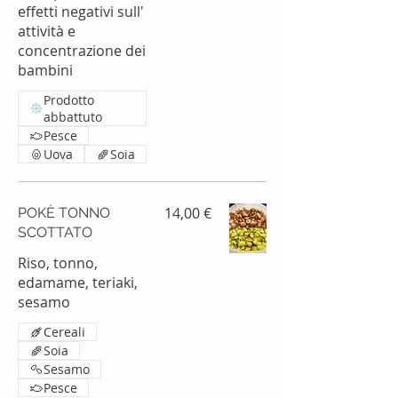
effetti negativi sull'
attività e
concentrazione dei
bambini
Prodotto
abbattuto
Pesce
Uova
Soia
14,00 €
POKÈ TONNO
SCOTTATO
Riso, tonno,
edamame, teriaki,
sesamo
Cereali
Soia
Sesamo
Pesce