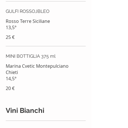
GULFI ROSSOJBLEO
Rosso Terre Siciliane
13,5°
25 €
MINI BOTTIGLIA 375 ml
Marina Cvetic Montepulciano
Chieti
14,5°
20 €
Vini Bianchi