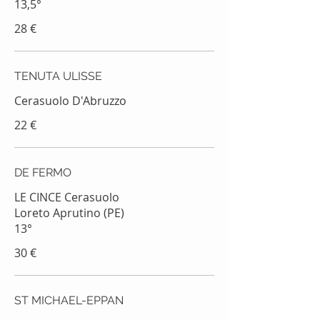
13,5°
28 €
TENUTA ULISSE
Cerasuolo D'Abruzzo
22 €
DE FERMO
LE CINCE Cerasuolo
Loreto Aprutino (PE)
13°
30 €
ST MICHAEL-EPPAN