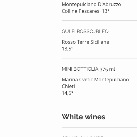
Montepulciano D'Abruzzo
Colline Pescaresi 13°
GULFI ROSSOJBLEO
Rosso Terre Siciliane
13,5°
MINI BOTTIGLIA 375 ml
Marina Cvetic Montepulciano
Chieti
14,5°
White wines