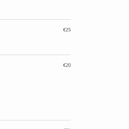
€25
€20