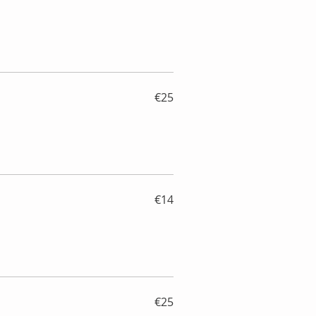
€25
€14
€25