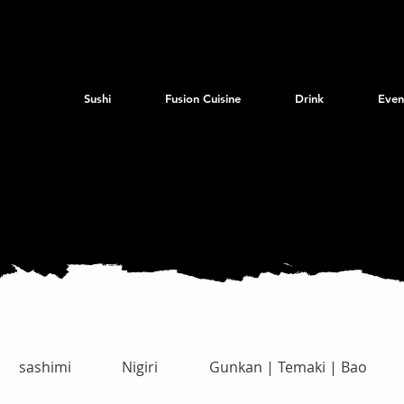
Sushi
Fusion Cuisine
Drink
Even
sashimi
Nigiri
Gunkan | Temaki | Bao