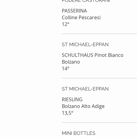
PODERE CASTORANI
PASSERINA
Colline Pescaresi
12°
ST MICHAEL-EPPAN
SCHULTHAUS Pinot Bianco
Bolzano
14°
ST MICHAEL-EPPAN
RIESLING
Bolzano Alto Adige
MINI BOTTLES