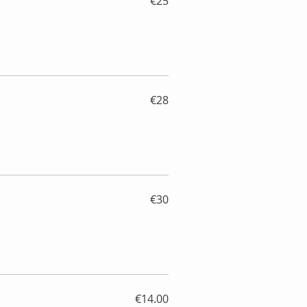
€25
€28
€30
€14.00