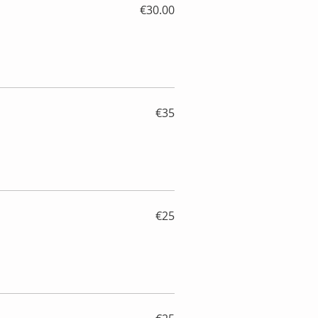
€30.00
€35
€25